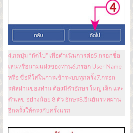
4.กดปุ่ม “ถัดไป” เพื่อดำเนินการต่อ5.กรอกชื่อ
เล่นหรือนามแฝงของท่าน6.กรอก User Name
หรือ ชื่อที่ใส่ในการเข้าระบบทุกครั้ง7.กรอก
รหัสผ่านของท่าน ต้องมีตัวอักษร ใหญ่ เล็ก และ
ตัวเลข อย่างน้อย 8 ตัว อักษร8.ยืนยันรหสผ่าน
อีกครั้งให้ตรงกับครั้งแรก