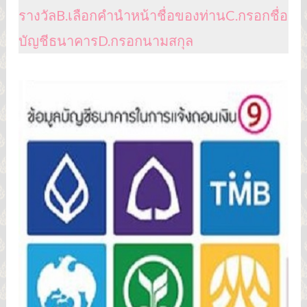
รางวัลB.เลือกคำนำหน้าชื่อของท่านC.กรอกชื่อ
บัญชีธนาคารD.กรอกนามสกุล