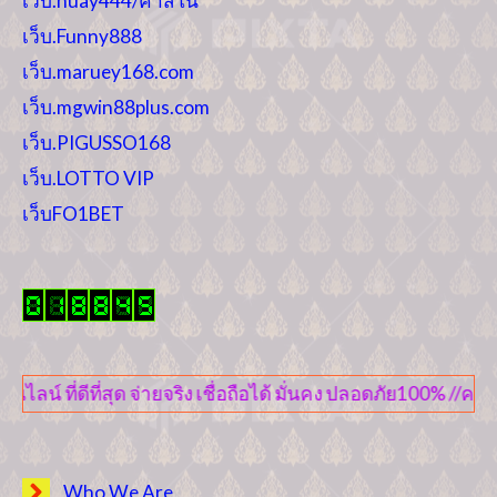
เว็บ.huay444/คาสิโน
เว็บ.Funny888
เว็บ.maruey168.com
เว็บ.mgwin88plus.com
เว็บ.PIGUSSO168
เว็บ.LOTTO VIP
เว็บFO1BET
จริง เชื่อถือได้ มั่นคง ปลอดภัย100% //ครบเครื่องจริงเรื่องหวย กา
Who We Are