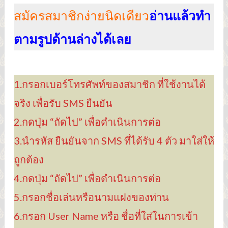
สมัครสมาชิกง่ายนิดเดียว
อ่านแล้วทำ
ตามรูปด้านล่างได้เลย
1.กรอกเบอร์โทรศัพท์ของสมาชิก ที่ใช้งานได้
จริง เพื่อรับ SMS ยืนยัน
2.กดปุ่ม “ถัดไป” เพื่อดำเนินการต่อ
3.นำรหัส ยืนยันจาก SMS ที่ได้รับ 4 ตัว มาใส่ให้
ถูกต้อง
4.กดปุ่ม “ถัดไป” เพื่อดำเนินการต่อ
5.กรอกชื่อเล่นหรือนามแฝงของท่าน
6.กรอก User Name หรือ ชื่อที่ใส่ในการเข้า