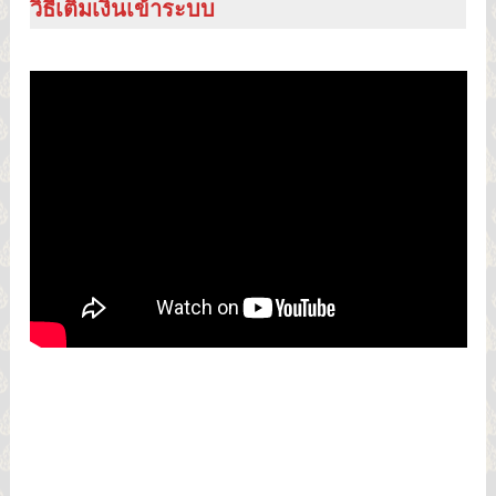
วิธีเติมเงินเข้าระบบ
หวยออนไลน์ ซื้อหวยลาว หวยไทย
เว็บhuay.com จ่ายจริง มีเกมสล็อต