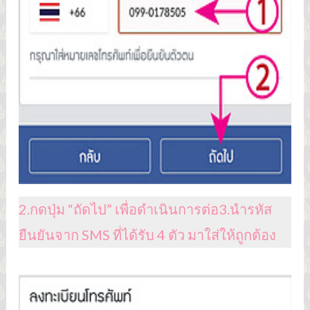
2.กดปุ่ม “ถัดไป” เพื่อดำเนินการต่อ3.นำรหัส
ยืนยันจาก SMS ที่ได้รับ 4 ตัว มาใส่ให้ถูกต้อง