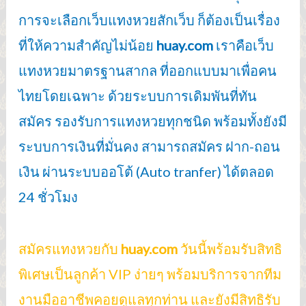
การจะเลือกเว็บแทงหวยสักเว็บ ก็ต้องเป็นเรื่อง
ที่ให้ความสำคัญไม่น้อย
huay.com
เราคือเว็บ
แทงหวยมาตรฐานสากล ที่ออกแบบมาเพื่อคน
ไทยโดยเฉพาะ ด้วยระบบการเดิมพันที่ทัน
สมัคร รองรับการแทงหวยทุกชนิด พร้อมทั้งยังมี
ระบบการเงินที่มั่นคง สามารถสมัคร ฝาก-ถอน
เงิน ผ่านระบบออโต้ (Auto tranfer) ได้ตลอด
24 ชั่วโมง
สมัครแทงหวยกับ
huay.com
วันนี้พร้อมรับสิทธิ
พิเศษเป็นลูกค้า VIP ง่ายๆ พร้อมบริการจากทีม
งานมืออาชีพคอยดูแลทุกท่าน และยังมีสิทธิรับ