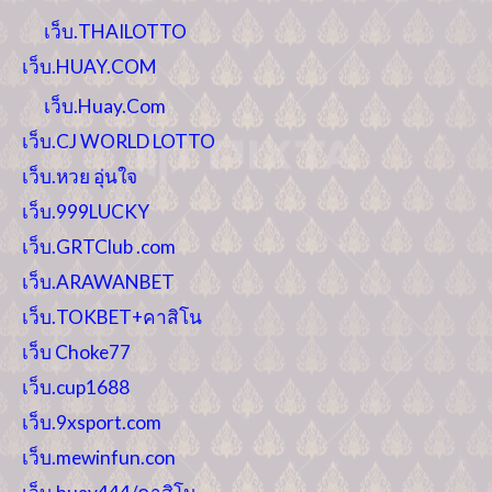
เว็บ.THAILOTTO
เว็บ.HUAY.COM
เว็บ.Huay.Com
เว็บ.CJ WORLD LOTTO
เว็บ.หวย อุ่นใจ
เว็บ.999LUCKY
เว็บ.GRTClub .com
เว็บ.ARAWANBET
เว็บ.TOKBET+คาสิโน
เว็บ Choke77
เว็บ.cup1688
เว็บ.9xsport.com
เว็บ.mewinfun.con