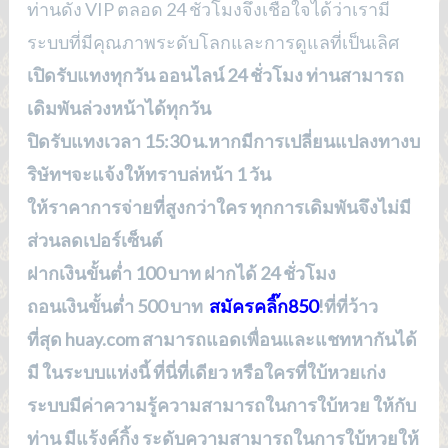
ท่านดั่ง VIP ตลอด 24 ชั่วโมงจึงเชื่อใจได้ว่าเรามี
ระบบที่มีคุณภาพระดับโลกและการดูแลที่เป็นเลิศ
เปิดรับแทงทุกวัน ออนไลน์ 24 ชั่วโมง ท่านสามารถ
เดิมพันล่วงหน้าได้ทุกวัน
ปิดรับแทงเวลา 15:30 น.หากมีการเปลี่ยนแปลงทางบ
ริษัทฯจะแจ้งให้ทราบล่หน้า 1 วัน
ให้ราคาการจ่ายที่สูงกว่าใคร ทุกการเดิมพันจึงไม่มี
ส่วนลดเปอร์เซ็นต์
ฝากเงินขั้นต่ำ 100 บาท ฝากได้ 24 ชั่วโมง
ถอนเงินขั้นต่ำ 500 บาท
สมัครคลิ๊ก850
!ที่ที่ว้าว
ที่สุด
huay.com
สามารถแอดเพื่อนและแชทหากันได้
มี ในระบบแห่งนี้ ที่นี่ที่เดียว หรือใครที่ใบ้หวยเก่ง
ระบบมีค่าความรู้ความสามารถในการใบ้หวย ให้กับ
ท่าน มีแร้งค์กิ้ง ระดับความสามารถในการใบ้หวยให้