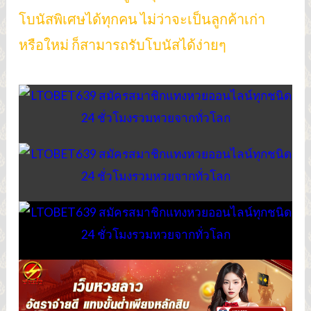
โบนัสพิเศษได้ทุกคน ไม่ว่าจะเป็นลูกค้าเก่า
หรือใหม่ ก็สามารถรับโบนัสได้ง่ายๆ