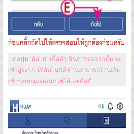
E.กดปุ่ม “ถัดไป” เพื่อดำเนินการต่อจากนั้น จะ
เข้าสู่ระบบ ให้อัตโนมัติ ท่านสามารถโอนเงิน
เข้าระบบและเล่นหวยได้เลยทันที