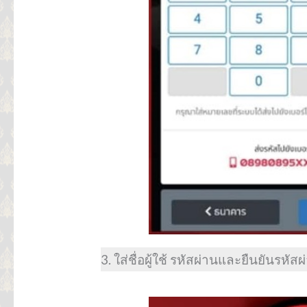
3. ใส่ชื่อผู้ใช้ รหัสผ่านและยืนยันรหัส