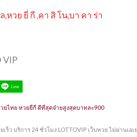
หวย ยี่ กี ,คา สิ โน,บา คา ร่า
 VIP
Line
ไทย หวยยี่กี ดีที่สุดจ๋ายสูงสุดบาทละ900
ิการ 24 ชั่วโมง LOTTOVIP เว็บหวย ไม่ผ่านเอเย่นต์ เล่น