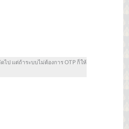
ดไป แต่ถ้าระบบไม่ต้องการ OTP ก็ให้