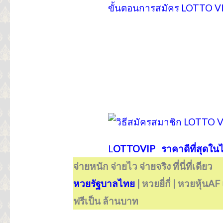
ขั้นตอนการสมัคร LOTTO V
L
OTTOVIP ราคาดีที่สุดใน
จ่ายหนัก จ่ายไว จ่ายจริง ที่นี่ที่เดียว
หวยรัฐบาลไทย
| หวยยี่กี่ | หวยหุ้
ฟรีเป็น ล้านบาท