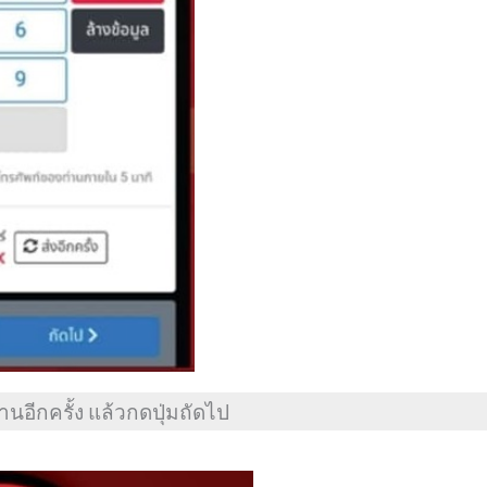
ผ่านอีกครั้ง แล้วกดปุ่มถัดไป