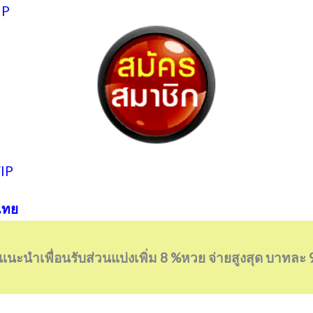
IP
ไทย
นAF แนะนำเพื่อนรับส่วนแบ่งเพิ่ม 8 %หวย จ่ายสูงสุด บาท